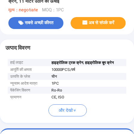
क्रेन, 11 मीटर उठाने की ऊँचाई
मूल्य：negotiate
MOQ：1PC
सबसे अच्छी कीमत
अब से संपर्क करें
उत्पाद विवरण
हाई लाइट
,
हाइड्रोलिक ट्रक क्रेन
हाइड्रोलिक बूम क्रेन
आपूर्ति की क्षमता
10000PCS/वर्ष
उत्पत्ति के प्लेस
चीन
न्यूनतम आदेश मात्रा
1PC
पैकेजिंग विवरण
Ro-Ro
प्रमाणन
CE, ISO
और देखो