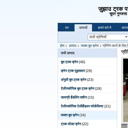
ज़ुझाउ ट्रक प
सुपर गुणवत्ता
घर
उत्पादों
हमारे बारे में
कारख
होम
उत्पाद
व्यक्त बूम क्रेन
ग्रीनिंग कार्य के ल
ग्र
सभी उत्पाद
बूम ट्रक क्रेन
(46)
क्रेन ट्रक घुड़सवार
(29)
अंगुली बूम ट्रक क्रेन
(23)
टेलीस्कोपिक बूम ट्रक क्रेन
(28)
सामग्री हैंडलिंग मशीन
(15)
टेलीस्कोपिक टेलीहैंडलर फोर्कलिफ्ट
(21)
व्यक्त बूम क्रेन
(16)
ट्रक लोडर क्रेन
(22)