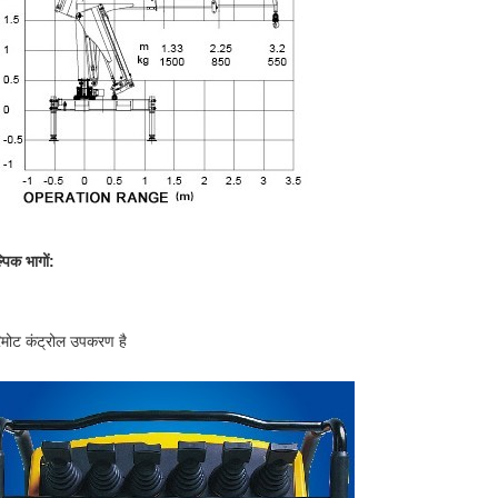
्पिक भागों:
िमोट कंट्रोल उपकरण है