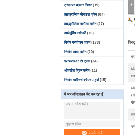
ट्रक पर चढ़कर लिफ्ट
(35)
हाइड्रोलिक मोबाइल क्रेन
(67)
हाइड्रोलिक क्रॉलर क्रेन
(27)
अर्थमूविंग मशीनरी
(70)
विस्
विशेष प्रयोजन वाहन
(173)
निर्माण टावर क्रेन
(20)
ब्र
Wrecker टो ट्रक
(24)
Ma
ओवरहेड ब्रिज क्रेन
(11)
ca
निर्माण मशीनरी स्पेयर पार्ट्स
(15)
Ma
मैं अब ऑनलाइन चैट कर रहा हूँ
He
ऊं
तेल
प्र
संपर्क करें