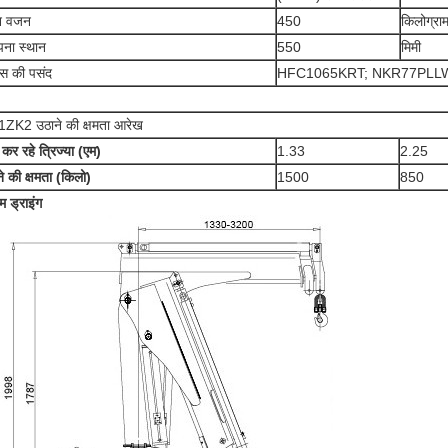
ेन वजन
450
किलोग्रा
पना स्थान
550
मिमी
िस की पसंद
HFC1065KRT; NKR77PLL
ZK2 उठाने की क्षमता आरेख
कर रहे त्रिज्या (एम)
1.33
2.25
े की क्षमता (किलो)
1500
850
 ड्राइंग