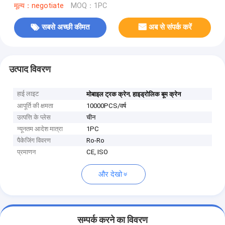
मूल्य：negotiate
MOQ：1PC
सबसे अच्छी कीमत
अब से संपर्क करें
उत्पाद विवरण
हाई लाइट
,
मोबाइल ट्रक क्रेन
हाइड्रोलिक बूम क्रेन
आपूर्ति की क्षमता
10000PCS/वर्ष
उत्पत्ति के प्लेस
चीन
न्यूनतम आदेश मात्रा
1PC
पैकेजिंग विवरण
Ro-Ro
प्रमाणन
CE, ISO
और देखो
सम्पर्क करने का विवरण